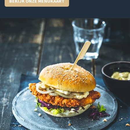
BEKIJK ONZE MENUKAART