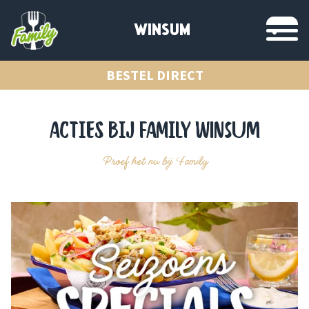
WINSUM
BESTEL DIRECT
ACTIES BIJ FAMILY Winsum
Proef het nu bij Family